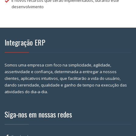
E novos recursos que serão implementados, duranto este
desenvolvimento
Integração ERP
Somos uma empresa com foco na simplicidade, agilidade,
assertividade e confiança, determinada a entregar a nossos
clientes, aplicativos intuitivos, que facilitarão a vida do usuário,
dando serenidade, qualidade e ganho de tempo na execução das
atividades do dia-a-dia.
Siga-nos em nossas redes