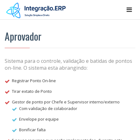
Togg
navi
Aprovador
Sistema para o controle, validação e batidas de pontos
on-line. O sistema esta abrangindo:
Registrar Ponto On-line
Tirar extato de Ponto
Gestor de ponto por Chefe e Supervisor interno/externo
Com validação de colaborador
Envelope por equipe
Bonificar falta